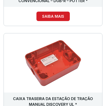
CONVENCIONAL – DGB-R – POTTER *
SAIBA MAIS
CAIXA TRASEIRA DA ESTAÇÃO DE TRAÇÃO
MANUAL DISCOVERY UL *