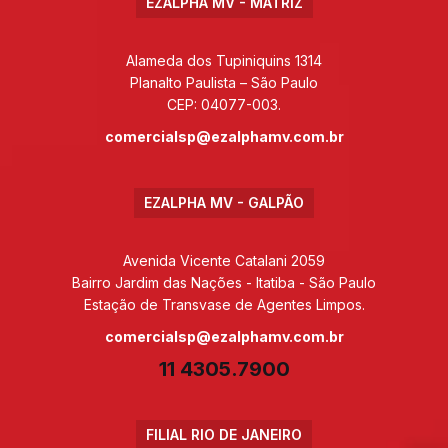
EZALPHA MV - MATRIZ
Alameda dos Tupiniquins 1314
Planalto Paulista – São Paulo
CEP: 04077-003.
comercialsp@ezalphamv.com.br
EZALPHA MV - GALPÃO
Avenida Vicente Catalani 2059
Bairro Jardim das Nações - Itatiba - São Paulo
Estação de Transvase de Agentes Limpos.
comercialsp@ezalphamv.com.br
11 4305.7900
FILIAL RIO DE JANEIRO