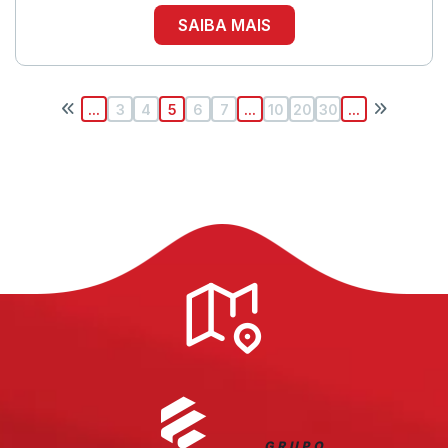
SAIBA MAIS
...
3
4
5
6
7
...
10
20
30
...