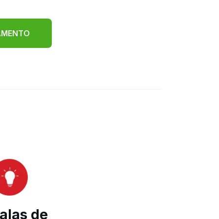
ÇAMENTO
alas de