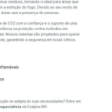
ixar resíduos, tornando-o ideal para áreas que
ós a extinção do fogo. Devido ao seu modo de
a áreas sem a presença de pessoas.
a de CO2 com a confiança e o suporte de uma
iência na proteção contra incêndios em
iais. Nossos sistemas são projetados para operar
ade, garantindo a segurança em locais críticos.
flamáveis
ios
lução se adapta às suas necessidades? Entre em
especialista
da Ezalpha MV.