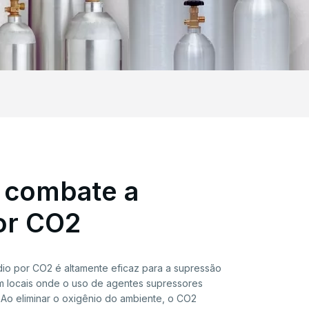
 combate a
or CO2
io por CO2 é altamente eficaz para a supressão
m locais onde o uso de agentes supressores
. Ao eliminar o oxigênio do ambiente, o CO2