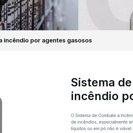
a incêndio por agentes gasosos
Sistema de
incêndio p
O Sistema de Combate a Incênd
de incêndios, especialmente e
líquidos ou em pó não é viável