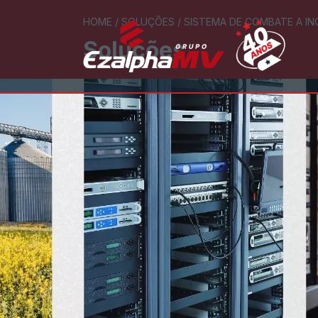
HOME
/
SOLUÇÕES
/
SISTEMA DE COMBATE A IN
Soluções