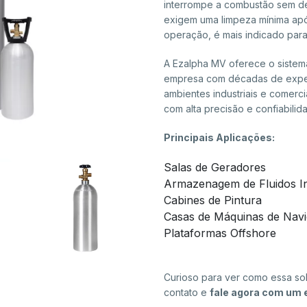
interrompe a combustão sem de
exigem uma limpeza mínima ap
operação, é mais indicado par
A Ezalpha MV oferece o sistem
empresa com décadas de exper
ambientes industriais e comerc
com alta precisão e confiabilid
Principais Aplicações:
Salas de Geradores
Armazenagem de Fluidos In
Cabines de Pintura
Casas de Máquinas de Nav
Plataformas Offshore
Curioso para ver como essa so
contato e
fale agora com um 