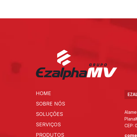
HOME
EZA
SOBRE NÓS
Alame
SOLUÇÕES
Planal
SERVIÇOS
CEP: 
PRODUTOS
come