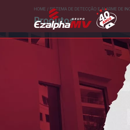
HOME
/
SISTEMA DE DETECÇÃO E ALARME DE IN
Produtos