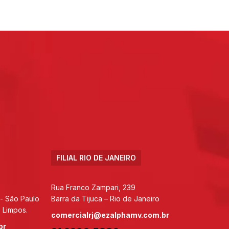
FILIAL RIO DE JANEIRO
Rua Franco Zampari, 239
 - São Paulo
Barra da Tijuca – Rio de Janeiro
 Limpos.
comercialrj@ezalphamv.com.br
br