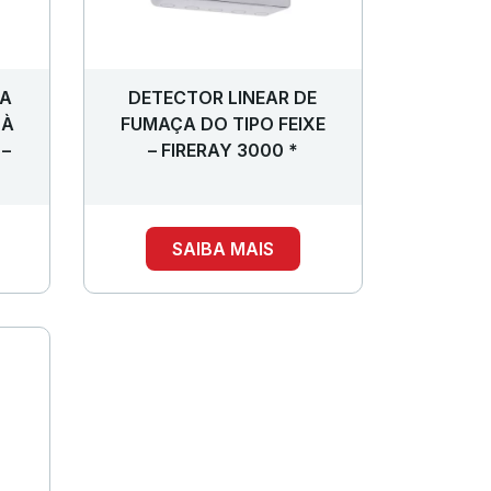
ÇA
DETECTOR LINEAR DE
 À
FUMAÇA DO TIPO FEIXE
 –
– FIRERAY 3000 *
SAIBA MAIS