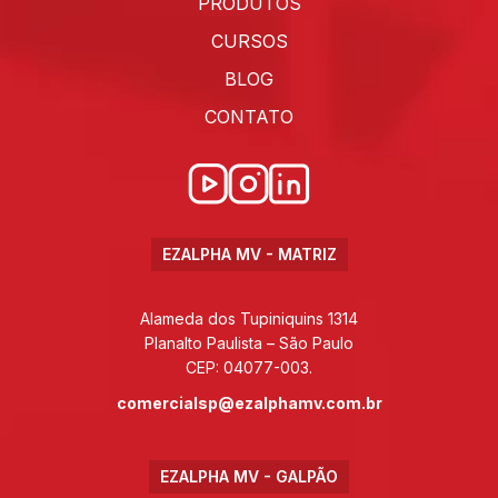
PRODUTOS
CURSOS
BLOG
CONTATO
EZALPHA MV - MATRIZ
Alameda dos Tupiniquins 1314
Planalto Paulista – São Paulo
CEP: 04077-003.
comercialsp@ezalphamv.com.br
EZALPHA MV - GALPÃO