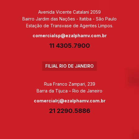
Avenida Vicente Catalani 2059
Bairro Jardim das Nações - Itatiba - São Paulo
Estação de Transvase de Agentes Limpos.
comercialsp@ezalphamv.com.br
11 4305.7900
FILIAL RIO DE JANEIRO
Rua Franco Zampari, 239
Barra da Tijuca – Rio de Janeiro
comercialrj@ezalphamv.com.br
21 2290.5886