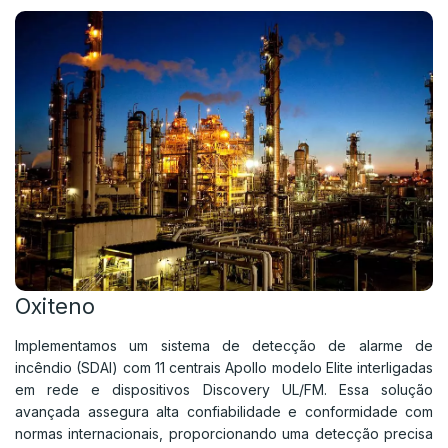
Oxiteno
Implementamos um sistema de detecção de alarme de
incêndio (SDAI) com 11 centrais Apollo modelo Elite interligadas
em rede e dispositivos Discovery UL/FM. Essa solução
avançada assegura alta confiabilidade e conformidade com
normas internacionais, proporcionando uma detecção precisa