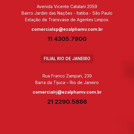
Avenida Vicente Catalani 2059
Bairro Jardim das Nações - Itatiba - São Paulo
Estação de Transvase de Agentes Limpos.
comercialsp@ezalphamv.com.br
11 4305.7900
FILIAL RIO DE JANEIRO
Rua Franco Zampari, 239
Barra da Tijuca – Rio de Janeiro
comercialrj@ezalphamv.com.br
21 2290.5886