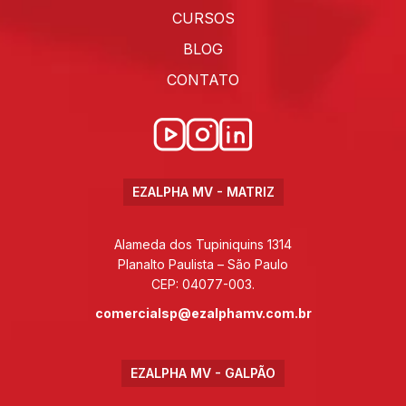
CURSOS
BLOG
CONTATO
EZALPHA MV - MATRIZ
Alameda dos Tupiniquins 1314
Planalto Paulista – São Paulo
CEP: 04077-003.
comercialsp@ezalphamv.com.br
EZALPHA MV - GALPÃO