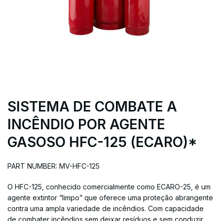
SISTEMA DE COMBATE A
INCÊNDIO POR AGENTE
GASOSO HFC-125 (ECARO)*
PART NUMBER: MV-HFC-125
O HFC-125, conhecido comercialmente como ECARO-25, é um
agente extintor “limpo” que oferece uma proteção abrangente
contra uma ampla variedade de incêndios. Com capacidade
de combater incêndios sem deixar resíduos e sem conduzir