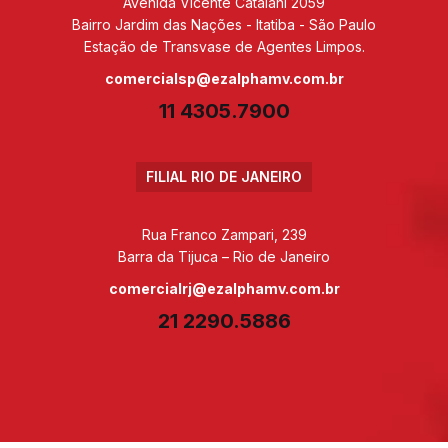
Avenida Vicente Catalani 2059
Bairro Jardim das Nações - Itatiba - São Paulo
Estação de Transvase de Agentes Limpos.
comercialsp@ezalphamv.com.br
11 4305.7900
FILIAL RIO DE JANEIRO
Rua Franco Zampari, 239
Barra da Tijuca – Rio de Janeiro
comercialrj@ezalphamv.com.br
21 2290.5886