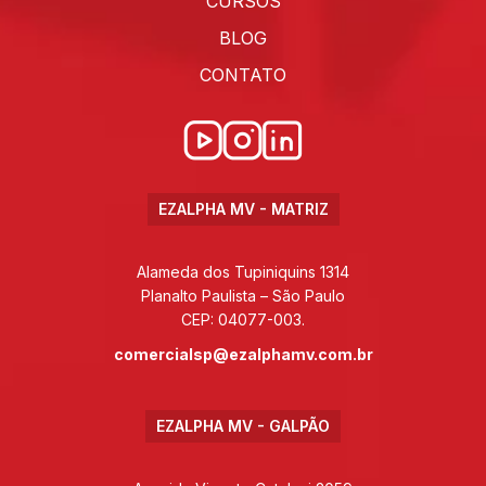
CURSOS
BLOG
CONTATO
EZALPHA MV - MATRIZ
Alameda dos Tupiniquins 1314
Planalto Paulista – São Paulo
CEP: 04077-003.
comercialsp@ezalphamv.com.br
EZALPHA MV - GALPÃO