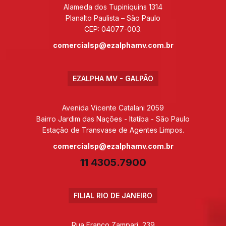
Alameda dos Tupiniquins 1314
Planalto Paulista – São Paulo
CEP: 04077-003.
comercialsp@ezalphamv.com.br
EZALPHA MV - GALPÃO
Avenida Vicente Catalani 2059
Bairro Jardim das Nações - Itatiba - São Paulo
Estação de Transvase de Agentes Limpos.
comercialsp@ezalphamv.com.br
11 4305.7900
FILIAL RIO DE JANEIRO
Rua Franco Zampari, 239