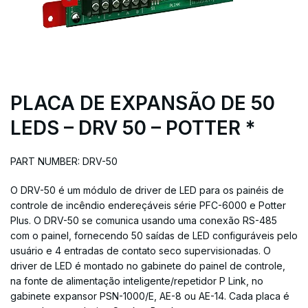
PLACA DE EXPANSÃO DE 50
LEDS – DRV 50 – POTTER *
PART NUMBER: DRV-50
O DRV-50 é um módulo de driver de LED para os painéis de
controle de incêndio endereçáveis ​​série PFC-6000 e Potter
Plus. O DRV-50 se comunica usando uma conexão RS-485
com o painel, fornecendo 50 saídas de LED configuráveis ​​pelo
usuário e 4 entradas de contato seco supervisionadas. O
driver de LED é montado no gabinete do painel de controle,
na fonte de alimentação inteligente/repetidor P Link, no
gabinete expansor PSN-1000/E, AE-8 ou AE-14. Cada placa é