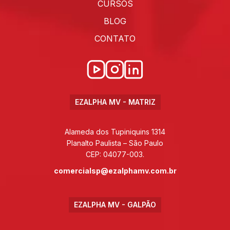
CURSOS
BLOG
CONTATO
EZALPHA MV - MATRIZ
Alameda dos Tupiniquins 1314
Planalto Paulista – São Paulo
CEP: 04077-003.
comercialsp@ezalphamv.com.br
EZALPHA MV - GALPÃO