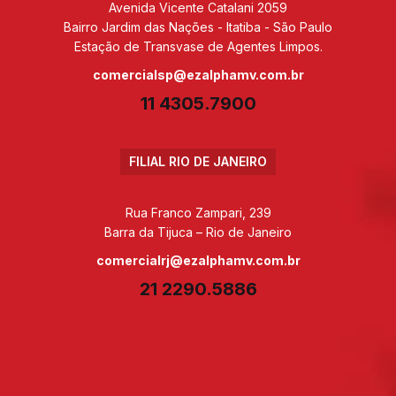
Avenida Vicente Catalani 2059
Bairro Jardim das Nações - Itatiba - São Paulo
Estação de Transvase de Agentes Limpos.
comercialsp@ezalphamv.com.br
11 4305.7900
FILIAL RIO DE JANEIRO
Rua Franco Zampari, 239
Barra da Tijuca – Rio de Janeiro
comercialrj@ezalphamv.com.br
21 2290.5886