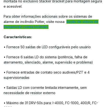
montada no exclusivo Stacker Bracket para montagem segura
e acessível.
Para obter informações adicionais sobre os sistemas de
alarme de incêndio Potter, visite nossa
seção de vídeos de
treinamento contra incêndio.
Características:
• Fornece 50 saídas de LED configuráveis ​​pelo usuário
• Fornece 6 saídas LD do sistema (potência, falha de
aterramento, silenciado, alarme, supervisão e problema)
• Fornece entradas de contato seco audíveis/PZT e 4
supervisionadas
• Saídas LD com corrente limitada internamente, sem
necessidade de resistor externo
• Máximo de 31 DRV-50s para: I-4000, FC-1000, 400/R, FC-