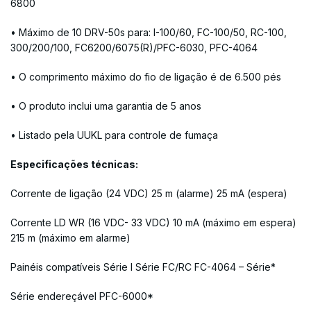
6800
• Máximo de 10 DRV-50s para: I-100/60, FC-100/50, RC-100,
300/200/100, FC6200/6075(R)/PFC-6030, PFC-4064
• O comprimento máximo do fio de ligação é de 6.500 pés
• O produto inclui uma garantia de 5 anos
• Listado pela UUKL para controle de fumaça
Especificações técnicas:
Corrente de ligação (24 VDC) 25 m (alarme) 25 mA (espera)
Corrente LD WR (16 VDC- 33 VDC) 10 mA (máximo em espera)
215 m (máximo em alarme)
Painéis compatíveis Série I Série FC/RC FC-4064 – Série*
Série endereçável PFC-6000*