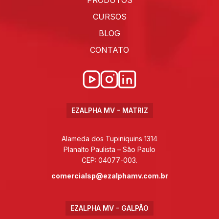
PRODUTOS
CURSOS
BLOG
CONTATO
EZALPHA MV - MATRIZ
Alameda dos Tupiniquins 1314
Planalto Paulista – São Paulo
CEP: 04077-003.
comercialsp@ezalphamv.com.br
EZALPHA MV - GALPÃO