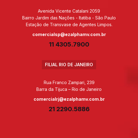
Avenida Vicente Catalani 2059
Bairro Jardim das Nações - Itatiba - São Paulo
Estação de Transvase de Agentes Limpos.
comercialsp@ezalphamv.com.br
11 4305.7900
FILIAL RIO DE JANEIRO
Rua Franco Zampari, 239
Barra da Tijuca – Rio de Janeiro
comercialrj@ezalphamv.com.br
21 2290.5886