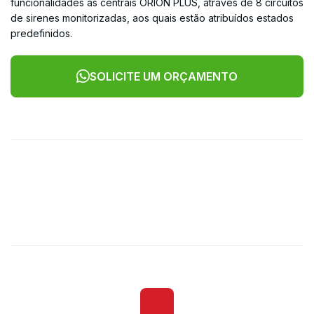
funcionalidades às centrais ORION PLUS, através de 8 circuitos
de sirenes monitorizadas, aos quais estão atribuídos estados
predefinidos.
SOLICITE UM ORÇAMENTO