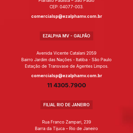
Planalto Paulista – São Paulo
CEP: 04077-003.
comercialsp@ezalphamv.com.br
EZALPHA MV - GALPÃO
Avenida Vicente Catalani 2059
Bairro Jardim das Nações - Itatiba - São Paulo
Estação de Transvase de Agentes Limpos.
comercialsp@ezalphamv.com.br
11 4305.7900
FILIAL RIO DE JANEIRO
Rua Franco Zampari, 239
Barra da Tijuca – Rio de Janeiro