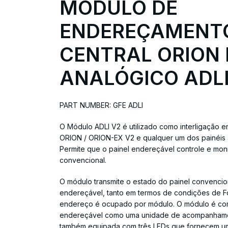
MÓDULO DE
ENDEREÇAMENT
CENTRAL ORION
ANALÓGICO ADLI 
PART NUMBER: GFE ADLI
O Módulo ADLI V2 é utilizado como interligação e
ORION / ORION-EX V2 e qualquer um dos painéis 
Permite que o painel endereçável controle e moni
convencional.
O módulo transmite o estado do painel convencio
endereçável, tanto em termos de condições de 
endereço é ocupado por módulo. O módulo é co
endereçável como uma unidade de acompanhamen
também equipada com três LEDs que fornecem um