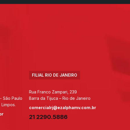
FILIAL RIO DE JANEIRO
Rua Franco Zampari, 239
 - São Paulo
Barra da Tijuca – Rio de Janeiro
 Limpos.
comercialrj@ezalphamv.com.br
br
21 2290.5886