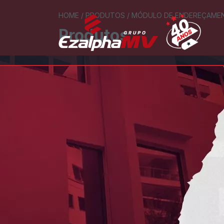
HOME
/
PRODUTOS
/
MÓDULO DE ENDEREÇAMENT
Produtos