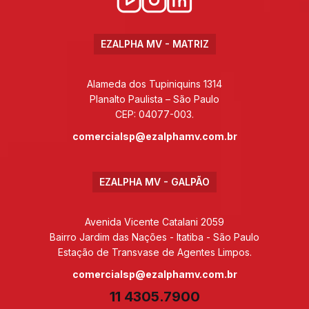
EZALPHA MV - MATRIZ
Alameda dos Tupiniquins 1314
Planalto Paulista – São Paulo
CEP: 04077-003.
comercialsp@ezalphamv.com.br
EZALPHA MV - GALPÃO
Avenida Vicente Catalani 2059
Bairro Jardim das Nações - Itatiba - São Paulo
Estação de Transvase de Agentes Limpos.
comercialsp@ezalphamv.com.br
11 4305.7900