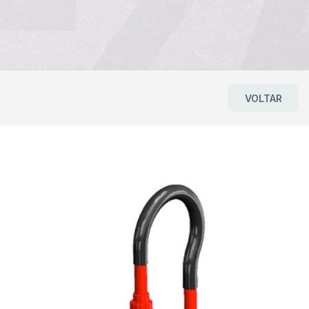
VOLTAR