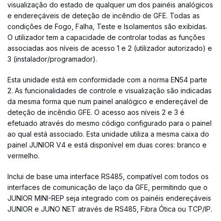
visualização do estado de qualquer um dos painéis analógicos
e endereçáveis de deteção de incêndio de GFE. Todas as
condições de Fogo, Falha, Teste e Isolamentos são exibidas.
O utilizador tem a capacidade de controlar todas as funções
associadas aos níveis de acesso 1 e 2 (utilizador autorizado) e
3 (instalador/programador).
Esta unidade está em conformidade com a norma EN54 parte
2. As funcionalidades de controle e visualização são indicadas
da mesma forma que num painel analógico e endereçável de
deteção de incêndio GFE. O acesso aos níveis 2 e 3 é
efetuado através do mesmo código configurado para o painel
ao qual está associado. Esta unidade utiliza a mesma caixa do
painel JUNIOR V4 e está disponível em duas cores: branco e
vermelho.
Inclui de base uma interface RS485, compatível com todos os
interfaces de comunicação de laço da GFE, permitindo que o
JUNIOR MINI-REP seja integrado com os painéis endereçáveis
JUNIOR e JUNO NET através de RS485, Fibra Ótica ou TCP/IP.