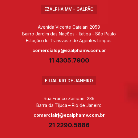
EZALPHA MV - GALPÃO
Avenida Vicente Catalani 2059
Bairro Jardim das Nações - Itatiba - São Paulo
Estação de Transvase de Agentes Limpos.
comercialsp@ezalphamv.com.br
11 4305.7900
FILIAL RIO DE JANEIRO
Rua Franco Zampari, 239
Barra da Tijuca – Rio de Janeiro
comercialrj@ezalphamv.com.br
21 2290.5886