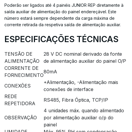
Poderão ser ligados até 4 painéis JUNIOR REP diretamente à
saída auxiliar de alimentação do painel endereçável. Este
número estará sempre dependente da carga máxima de
corrente retirada da respetiva saída de alimentação auxiliar.
ESPECIFICAÇÕES TÉCNICAS
TENSÃO DE
28 V DC nominal derivado da fonte
ALIMENTAÇÃO
de alimentação auxiliar do painel O/P
CORRENTE DE
80mA
FORNECIMENTO
+Alimentação, -Alimentação mais
CONEXÕES
conexões de interface
REDE
RS485, Fibra Óptica, TCP/IP
REPETIDORA
4 unidades máx. quando alimentado
OBSERVAÇÃO
por alimentação auxiliar o/p do
painel
UMIDADE
Máx. 95% RH sem condensação