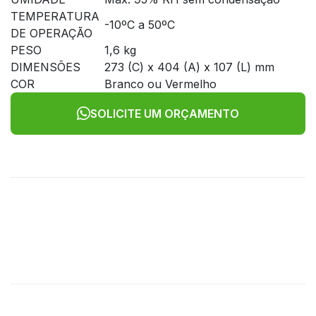
TEMPERATURA
-10ºC a 50ºC
DE OPERAÇÃO
PESO
1,6 kg
DIMENSÕES
273 (C) x 404 (A) x 107 (L) mm
COR
Branco ou Vermelho
SOLICITE UM ORÇAMENTO