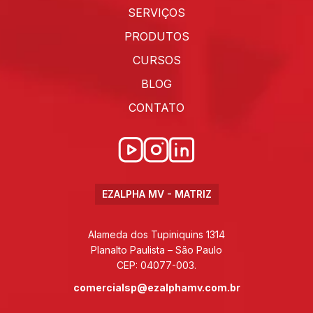
SERVIÇOS
PRODUTOS
CURSOS
BLOG
CONTATO
EZALPHA MV - MATRIZ
Alameda dos Tupiniquins 1314
Planalto Paulista – São Paulo
CEP: 04077-003.
comercialsp@ezalphamv.com.br