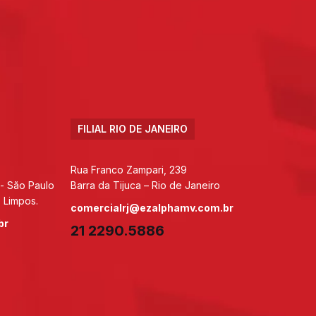
FILIAL RIO DE JANEIRO
Rua Franco Zampari, 239
 - São Paulo
Barra da Tijuca – Rio de Janeiro
 Limpos.
comercialrj@ezalphamv.com.br
br
21 2290.5886