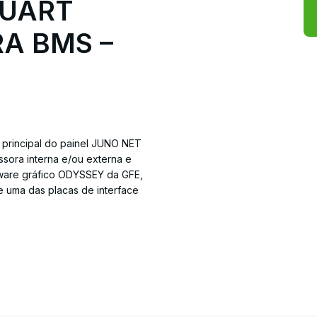
QUART
A BMS –
 principal do painel JUNO NET
sora interna e/ou externa e
tware gráfico ODYSSEY da GFE,
 uma das placas de interface