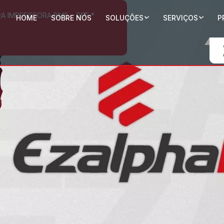
 IMPRESSORA BMS – GFE *
HOME
SOBRE NÓS
SOLUÇÕES
SERVIÇOS
P