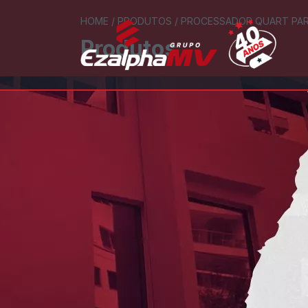
HOME
/
PRODUTOS
/
PROCESSADOR QUART PARA
Produtos