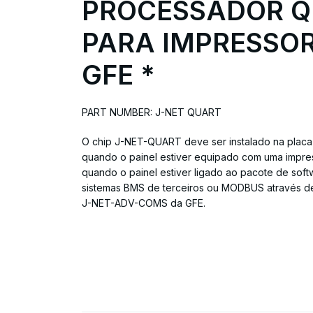
PROCESSADOR 
PARA IMPRESSOR
GFE *
PART NUMBER: J-NET QUART
O chip J-NET-QUART deve ser instalado na placa
quando o painel estiver equipado com uma impres
quando o painel estiver ligado ao pacote de sof
sistemas BMS de terceiros ou MODBUS através de
J-NET-ADV-COMS da GFE.