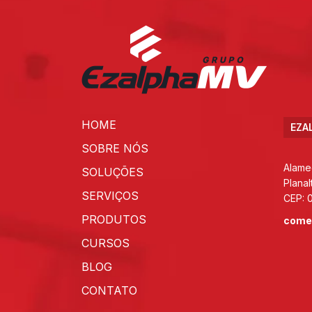
HOME
EZA
SOBRE NÓS
Alame
SOLUÇÕES
Planal
SERVIÇOS
CEP: 
PRODUTOS
come
CURSOS
BLOG
CONTATO