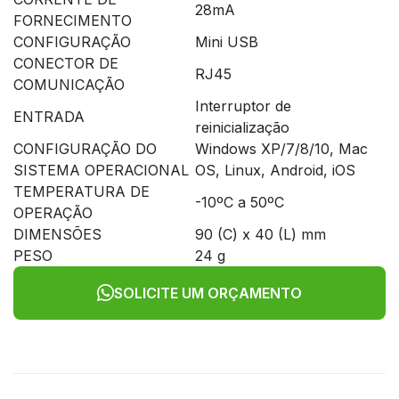
28mA
FORNECIMENTO
CONFIGURAÇÃO
Mini USB
CONECTOR DE
RJ45
COMUNICAÇÃO
Interruptor de
ENTRADA
reinicialização
CONFIGURAÇÃO DO
Windows XP/7/8/10, Mac
SISTEMA OPERACIONAL
OS, Linux, Android, iOS
TEMPERATURA DE
-10ºC a 50ºC
OPERAÇÃO
DIMENSÕES
90 (C) x 40 (L) mm
PESO
24 g
SOLICITE UM ORÇAMENTO