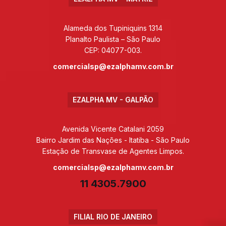
Alameda dos Tupiniquins 1314
Planalto Paulista – São Paulo
CEP: 04077-003.
comercialsp@ezalphamv.com.br
EZALPHA MV - GALPÃO
Avenida Vicente Catalani 2059
Bairro Jardim das Nações - Itatiba - São Paulo
Estação de Transvase de Agentes Limpos.
comercialsp@ezalphamv.com.br
11 4305.7900
FILIAL RIO DE JANEIRO