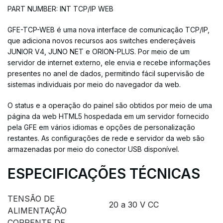
PART NUMBER: INT TCP/IP WEB
GFE-TCP-WEB é uma nova interface de comunicação TCP/IP,
que adiciona novos recursos aos switches endereçáveis ​​
JUNIOR V4, JUNO NET e ORION-PLUS. Por meio de um
servidor de internet externo, ele envia e recebe informações
presentes no anel de dados, permitindo fácil supervisão de
sistemas individuais por meio do navegador da web.
O status e a operação do painel são obtidos por meio de uma
página da web HTML5 hospedada em um servidor fornecido
pela GFE em vários idiomas e opções de personalização
restantes. As configurações de rede e servidor da web são
armazenadas por meio do conector USB disponível.
ESPECIFICAÇÕES TÉCNICAS
TENSÃO DE
20 a 30 V CC
ALIMENTAÇÃO
CORRENTE DE