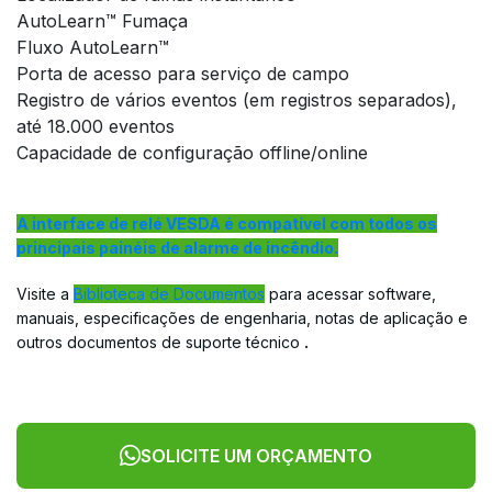
AutoLearn™ Fumaça
Fluxo AutoLearn™
Porta de acesso para serviço de campo
Registro de vários eventos (em registros separados),
até 18.000 eventos
Capacidade de configuração offline/online
A interface de relé VESDA é compatível com todos os
principais painéis de alarme de incêndio.
Visite a
Biblioteca de Documentos
para acessar software,
manuais, especificações de engenharia, notas de aplicação e
outros documentos de suporte técnico
.
SOLICITE UM ORÇAMENTO