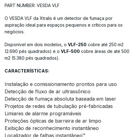
PART NUMBER: VESDA VLF
O VESDA VLF da Xtralis é um detector de fumaça por
aspiração ideal para espaços pequenos e críticos para os
negócios.
Disponível em dois modelos, o
VLF-250
cobre até 250 m2
(2.690 pés quadrados) e o
VLF-500
cobre áreas de até 500
m2 (5.380 pés quadrados).
CARACTERÍSTICAS:
Instalação e comissionamento prontos para uso
Detecção de fluxo de ar ultrassônico
Detecção de fumaça absoluta baseada em laser
Projetos de redes de tubulação pré-fabricadas
Limiares de alarme programáveis
Proteções ópticas de barreira de ar limpo
Exibição de reconhecimento instantâneo
Localizador de falhas instantâneo™