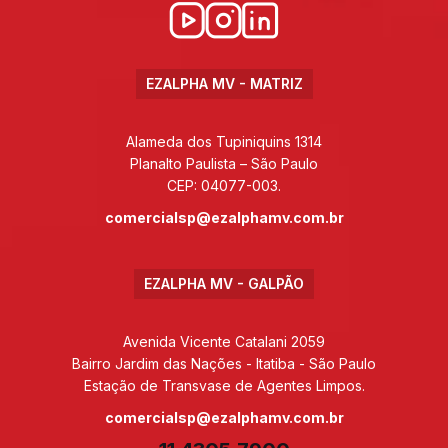
EZALPHA MV - MATRIZ
Alameda dos Tupiniquins 1314
Planalto Paulista – São Paulo
CEP: 04077-003.
comercialsp@ezalphamv.com.br
EZALPHA MV - GALPÃO
Avenida Vicente Catalani 2059
Bairro Jardim das Nações - Itatiba - São Paulo
Estação de Transvase de Agentes Limpos.
comercialsp@ezalphamv.com.br