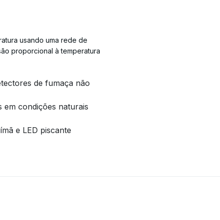
eratura usando uma rede de
são proporcional à temperatura
etectores de fumaça não
s em condições naturais
 ímã e LED piscante