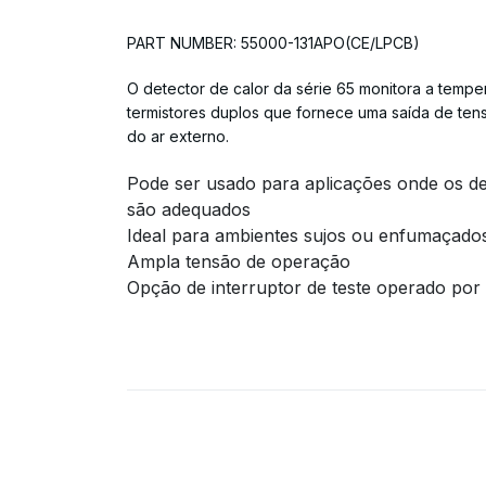
PART NUMBER: 55000-131APO(CE/LPCB)
O detector de calor da série 65 monitora a temp
termistores duplos que fornece uma saída de ten
do ar externo.
Pode ser usado para aplicações onde os d
são adequados
Ideal para ambientes sujos ou enfumaçado
Ampla tensão de operação
Opção de interruptor de teste operado por