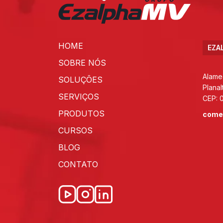
HOME
EZA
SOBRE NÓS
Alame
SOLUÇÕES
Planal
SERVIÇOS
CEP: 
PRODUTOS
come
CURSOS
BLOG
CONTATO