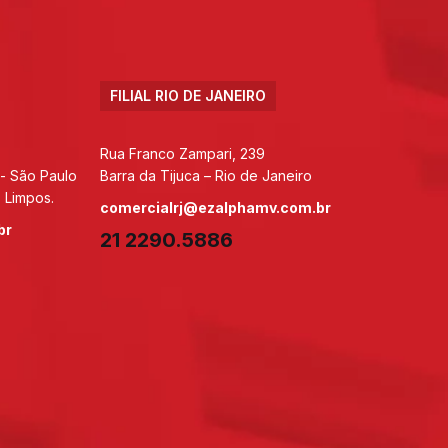
FILIAL RIO DE JANEIRO
Rua Franco Zampari, 239
 - São Paulo
Barra da Tijuca – Rio de Janeiro
 Limpos.
comercialrj@ezalphamv.com.br
br
21 2290.5886