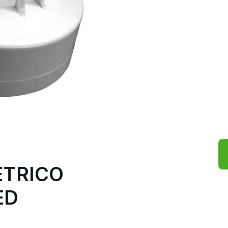
TRICO
ED