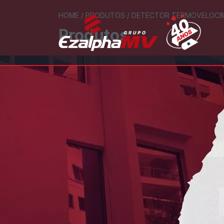
HOME
/
PRODUTOS
/
DETECTOR TERMOVELOCIMÉT
Produtos