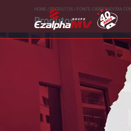
HOME
/
PRODUTOS
/
FONTE CARREGADORA COM
Produtos