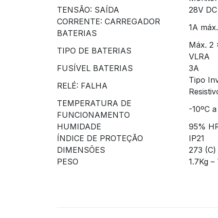
TENSÃO: SAÍDA
28V DC 
CORRENTE: CARREGADOR
1A máx.
BATERIAS
Máx. 2 
TIPO DE BATERIAS
VLRA
FUSÍVEL BATERIAS
3A
Tipo In
RELÉ: FALHA
Resistiv
TEMPERATURA DE
-10ºC a
FUNCIONAMENTO
HUMIDADE
95% HR
ÍNDICE DE PROTEÇÃO
IP21
DIMENSÕES
273 (C)
PESO
1.7Kg –