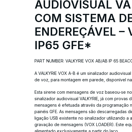
AUDIOVISUAL VA
COM SISTEMA D
ENDEREÇÁVEL – 
IP65 GFE*
PART NUMBER: VALKYRIE VOX AB/AB IP 65 BEAC
A VALKYRIE VOX A-B é um sinalizador audiovisu
de voz, para montagem em parede, disponível na
Esta sirene com mensagens de voz baseou-se no
sinalizador audiovisual VALKYRIE, já com provas 
mensagens é efetuada através da programação no
painéis GFE. As mensagens são descarregadas dir
ligação USB existente no sinalizador utilizando a 
gravação de mensagens (VOX LOADER). Este equ
alimentado exclusivamente a partir do laço.