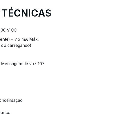
 TÉCNICAS
a 30 V CC
ente) – 7,5 mA Máx.
 ou carregando)
 Mensagem de voz 107
ondensação
ranco