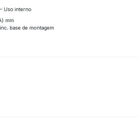
– Uso interno
(A) mm
– inc. base de montagem