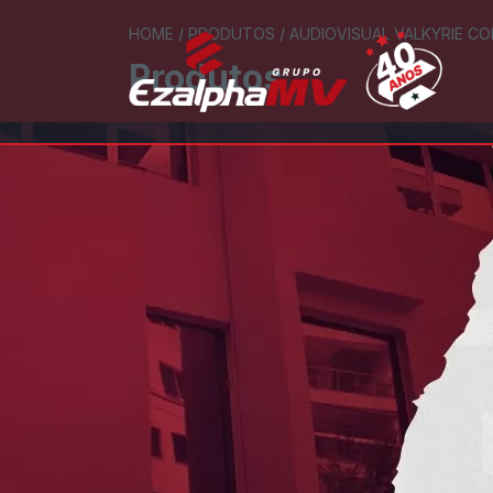
HOME
/
PRODUTOS
/
AUDIOVISUAL VALKYRIE CO
Produtos