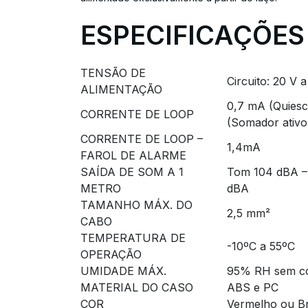
ESPECIFICAÇÕES
TENSÃO DE
Circuito: 20 V 
ALIMENTAÇÃO
0,7 mA (Quiesc
CORRENTE DE LOOP
(Somador ativo
CORRENTE DE LOOP –
1,4mA
FAROL DE ALARME
SAÍDA DE SOM A 1
Tom 104 dBA –
METRO
dBA
TAMANHO MÁX. DO
2,5 mm²
CABO
TEMPERATURA DE
-10ºC a 55ºC
OPERAÇÃO
UMIDADE MÁX.
95% RH sem c
MATERIAL DO CASO
ABS e PC
COR
Vermelho ou B