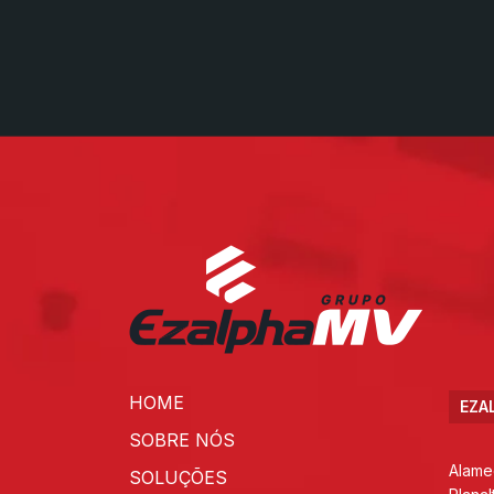
HOME
EZA
SOBRE NÓS
Alame
SOLUÇÕES