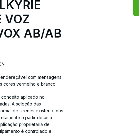
LKYRIE
E VOZ
VOX AB/AB
ON
al endereçável com mensagens
s cores vermelho e branco.
 conceito aplicado no
dadas. A seleção das
rmal de sirenes existente nos
etamente a partir de uma
aplicação proprietária de
ipamento é controlado e