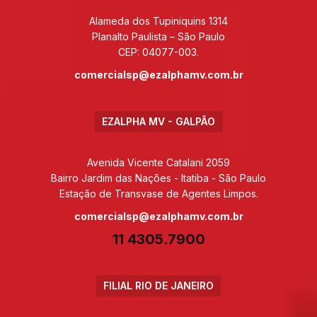
Alameda dos Tupiniquins 1314
Planalto Paulista – São Paulo
CEP: 04077-003.
comercialsp@ezalphamv.com.br
EZALPHA MV - GALPÃO
Avenida Vicente Catalani 2059
Bairro Jardim das Nações - Itatiba - São Paulo
Estação de Transvase de Agentes Limpos.
comercialsp@ezalphamv.com.br
11 4305.7900
FILIAL RIO DE JANEIRO