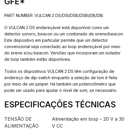
GFE*
PART NUMBER: VULCAN 2 DS/DSI/DSB/DSBI/DB/DBI
O VULCAN 2 DS endereçável está disponível como um
detector sonoro, beacon ou um combinado de sirene/beacon.
Este dispositivo em particular permite que um detector
convencional seja conectado ao loop endereçável por meio
do sirene e/ou beacon. Versões que incorporam um isolador
de loop também estão disponíveis.
Todos os dispositivos VULCAN 2 DS têm configuração de
endereço de dip-switch enquanto a seleção de tom é feita
por meio de um jumper. Há também um potenciômetro que
pode ser usado para ajustar o nível de som, se necessário.
ESPECIFICAÇÕES TÉCNICAS
TENSÃO DE
Alimentação em loop – 20 V a 30
ALIMENTAÇÃO
V CC