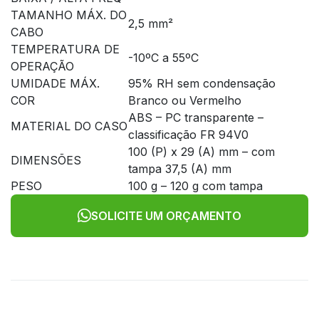
TAMANHO MÁX. DO
2,5 mm²
CABO
TEMPERATURA DE
-10ºC a 55ºC
OPERAÇÃO
UMIDADE MÁX.
95% RH sem condensação
COR
Branco ou Vermelho
ABS – PC transparente –
MATERIAL DO CASO
classificação FR 94V0
100 (P) x 29 (A) mm – com
DIMENSÕES
tampa 37,5 (A) mm
PESO
100 g – 120 g com tampa
SOLICITE UM ORÇAMENTO